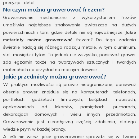
precyzja i detal.
Na czym można grawerować frezem?
Grawerowanie mechaniczne z wykorzystaniem frezów
umożliwia najgłębsze znakowanie zwłaszcza na dużych
powierzchniach i tam, gdzie detale nie są najważniejsze.
Jakie
materiały można grawerować
frezem? Do tego zadania
świetnie nadają się różnego rodzaju metale, w tym aluminium,
stal, mosiądz i tytan. To jednak nie wszystko, ponieważ grawer
zda egzamin także na tworzywach sztucznych i twardych
materiałach na przykład na mocnym drewnie.
Jakie przedmioty można grawerować?
W praktyce możliwości są prawie nieograniczone, ponieważ
obecnie grawer znajduje się na komputerach, telefonach,
portfelach, gadżetach firmowych, książkach, notesach,
opakowaniach od lekarstw, pamiątkach, pucharach,
dekoracjach domowych i wielu innych przedmiotach.
Grawerowanie jest nieodłączną częścią zdobienia, dlatego
wiedzie prym w każdej branży.
A jeśli nie wiesz, jakie grawerowanie sprawdzi się w Twoim