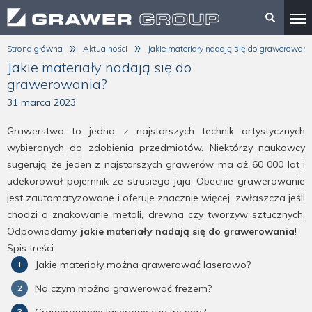
»
»
Strona główna
Aktualności
Jakie materiały nadają się do grawerowani
Jakie materiały nadają się do
grawerowania?
31 marca 2023
Grawerstwo to jedna z najstarszych technik artystycznych
wybieranych do zdobienia przedmiotów. Niektórzy naukowcy
sugerują, że jeden z najstarszych grawerów ma aż 60 000 lat i
udekorował pojemnik ze strusiego jaja. Obecnie grawerowanie
jest zautomatyzowane i oferuje znacznie więcej, zwłaszcza jeśli
chodzi o znakowanie metali, drewna czy tworzyw sztucznych.
Odpowiadamy,
jakie materiały nadają się do grawerowania
!
Spis treści:
Jakie materiały można grawerować laserowo?
Na czym można grawerować frezem?