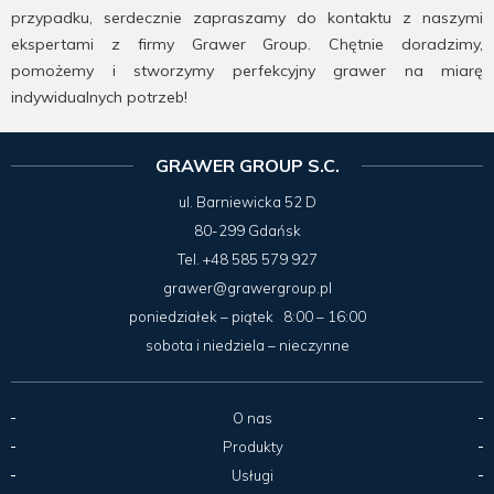
przypadku, serdecznie zapraszamy do kontaktu z naszymi
ekspertami z firmy Grawer Group. Chętnie doradzimy,
pomożemy i stworzymy perfekcyjny grawer na miarę
indywidualnych potrzeb!
GRAWER GROUP S.C.
ul. Barniewicka 52 D
80-299 Gdańsk
Tel.
+48 585 579 927
grawer@grawergroup.pl
poniedziałek – piątek 8:00 – 16:00
sobota i niedziela – nieczynne
O nas
Produkty
Usługi