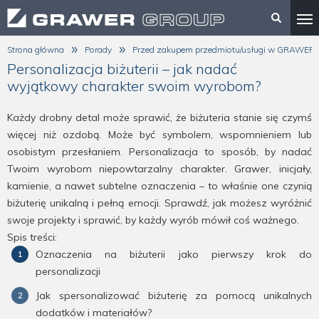
»
»
Strona główna
Porady
Przed zakupem przedmiotu/usługi w GRAWE
Personalizacja biżuterii – jak nadać
wyjątkowy charakter swoim wyrobom?
Każdy drobny detal może sprawić, że biżuteria stanie się czymś
więcej niż ozdobą. Może być symbolem, wspomnieniem lub
osobistym przesłaniem. Personalizacja to sposób, by nadać
Twoim wyrobom niepowtarzalny charakter. Grawer, inicjały,
kamienie, a nawet subtelne oznaczenia – to właśnie one czynią
biżuterię unikalną i pełną emocji. Sprawdź, jak możesz wyróżnić
swoje projekty i sprawić, by każdy wyrób mówił coś ważnego.
Spis treści:
Oznaczenia na biżuterii jako pierwszy krok do
personalizacji
Jak spersonalizować biżuterię za pomocą unikalnych
dodatków i materiałów?