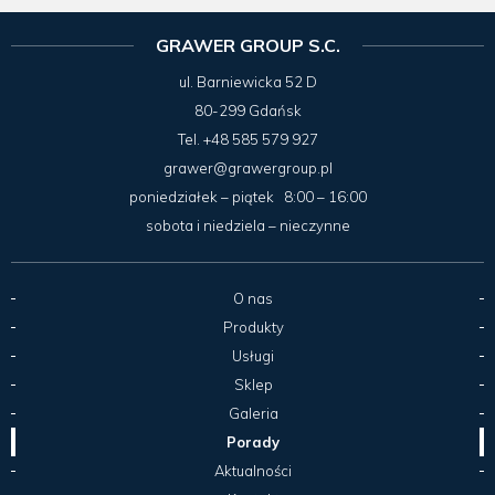
GRAWER GROUP S.C.
ul. Barniewicka 52 D
80-299 Gdańsk
Tel.
+48 585 579 927
grawer@grawergroup.pl
poniedziałek – piątek 8:00 – 16:00
sobota i niedziela – nieczynne
O nas
Produkty
Usługi
Sklep
Galeria
Porady
Aktualności