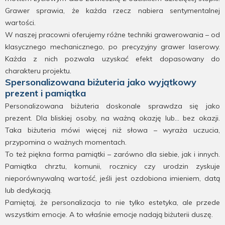
Grawer sprawia, że każda rzecz nabiera sentymentalnej
wartości.
W naszej pracowni oferujemy różne techniki grawerowania – od
klasycznego mechanicznego, po precyzyjny grawer laserowy.
Każda z nich pozwala uzyskać efekt dopasowany do
charakteru projektu.
Spersonalizowana biżuteria jako wyjątkowy
prezent i pamiątka
Personalizowana biżuteria doskonale sprawdza się jako
prezent. Dla bliskiej osoby, na ważną okazję lub… bez okazji.
Taka biżuteria mówi więcej niż słowa – wyraża uczucia,
przypomina o ważnych momentach.
To też piękna forma pamiątki – zarówno dla siebie, jak i innych.
Pamiątka chrztu, komunii, rocznicy czy urodzin zyskuje
nieporównywalną wartość, jeśli jest ozdobiona imieniem, datą
lub dedykacją.
Pamiętaj, że personalizacja to nie tylko estetyka, ale przede
wszystkim emocje. A to właśnie emocje nadają biżuterii duszę.